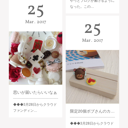
やっとブログが書けるように
25
なった。この…
25
Mar
2017
Mar
2017
思いが届いたらいいなぁ
◆◆◆3月28日からクラウド
ファンディン…
限定20個ボブさんのカードフォルダー
◆◆◆3月28日からクラウド