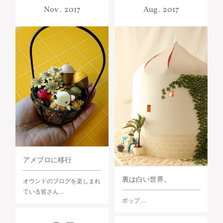
Nov
2017
Aug
2017
アメブロに移行
裏は白い世界。
オウンドのブログを楽しまれ
ている皆さん…
ポップ…