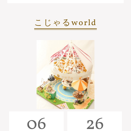
こじゃるworld
06
26