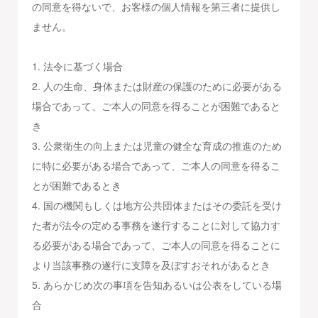
の同意を得ないで、お客様の個人情報を第三者に提供し
ません。
1. 法令に基づく場合
2. 人の生命、身体または財産の保護のために必要がある
場合であって、ご本人の同意を得ることが困難であると
き
3. 公衆衛生の向上または児童の健全な育成の推進のため
に特に必要がある場合であって、ご本人の同意を得るこ
とが困難であるとき
4. 国の機関もしくは地方公共団体またはその委託を受け
た者が法令の定める事務を遂行することに対して協力す
る必要がある場合であって、ご本人の同意を得ることに
より当該事務の遂行に支障を及ぼすおそれがあるとき
5. あらかじめ次の事項を告知あるいは公表をしている場
合