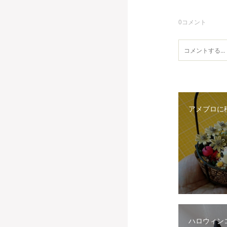
0
コメント
アメブロに
ハロウィン