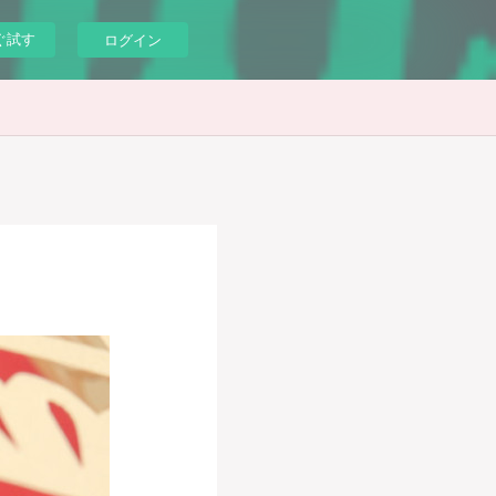
ぐ試す
ログイン