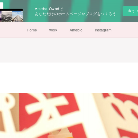
Ameba Owndで
今す
あなただけのホームページやブログをつくろう
Home
work
Ameblo
Instagram