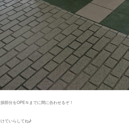
損部分をOPEＮまでに間に合わせるぞ！
けていらしてね♪