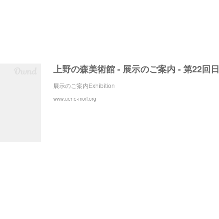
展示のご案内Exhibition
www.ueno-mori.org