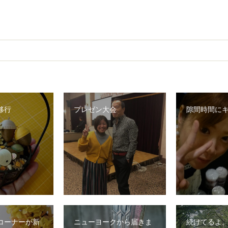
移行
プレゼン大会
隙間時間に
コーナーが新
ニューヨークから届きま
続けてるよ