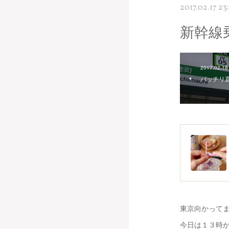
2017.02.17 23
新幹線
2017.02.18
バッチリ
東京向かって
今日は１３時