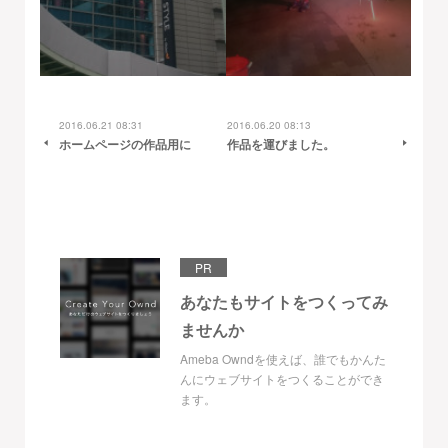
2016.06.21 08:31
2016.06.20 08:13
ホームページの作品用に
作品を運びました。
PR
あなたもサイトをつくってみ
ませんか
Ameba Owndを使えば、誰でもかんた
んにウェブサイトをつくることができ
ます。