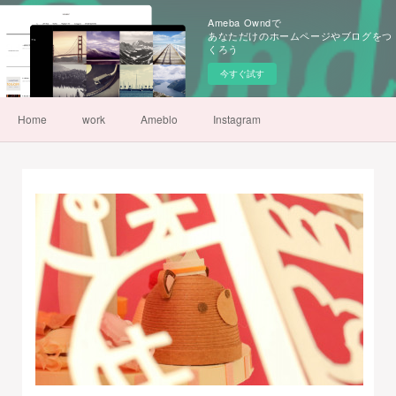
Ameba Owndで
あなただけのホームページやブログをつ
くろう
今すぐ試す
Home
work
Ameblo
Instagram