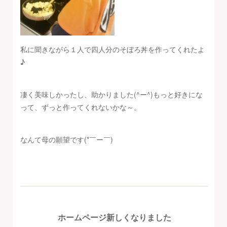
私に聞きながら１人で四人分のそぼろ丼を作ってくれたよ
♪
凄く美味しかったし、助かりました(^ー^)もっと好きにな
って、ずっと作ってくれないかな～。
なんて母の願望です(*￣ー￣)
ホームページ新しくなりました