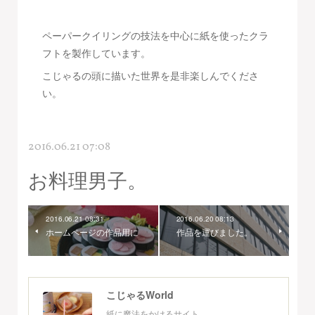
ペーパークイリングの技法を中心に紙を使ったクラ
フトを製作しています。
こじゃるの頭に描いた世界を是非楽しんでくださ
い。
2016.06.21 07:08
お料理男子。
2016.06.21 08:31
2016.06.20 08:13
ホームページの作品用に
作品を運びました。
こじゃるWorld
紙に魔法をかけるサイト